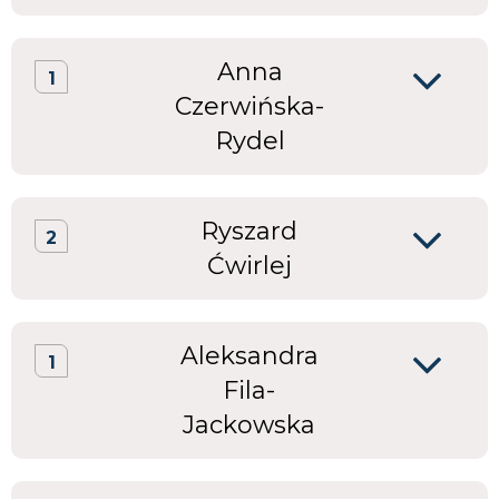
Anna
1
Czerwińska-
Rydel
Ryszard
2
Ćwirlej
Aleksandra
1
Fila-
Jackowska