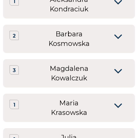
1
Kondraciuk
Barbara
2
Kosmowska
Magdalena
3
Kowalczuk
Maria
1
Krasowska
Julia