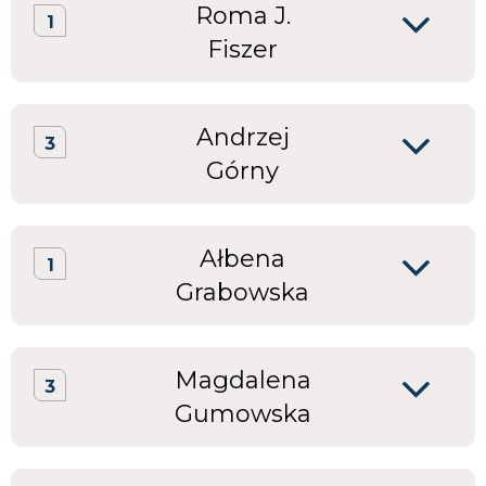
Roma J.
1
Fiszer
Andrzej
3
Górny
Ałbena
1
Grabowska
Magdalena
3
Gumowska