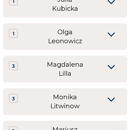
1
Kubicka
Olga
1
Leonowicz
Magdalena
3
Lilla
Monika
3
Litwinow
Mariusz