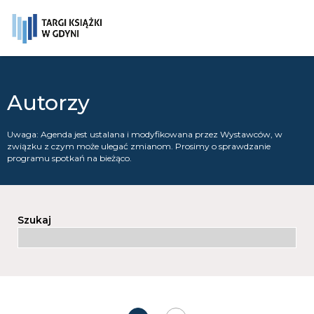
Skip to content
Autorzy
Uwaga: Agenda jest ustalana i modyfikowana przez Wystawców, w
związku z czym może ulegać zmianom. Prosimy o sprawdzanie
programu spotkań na bieżąco.
Szukaj