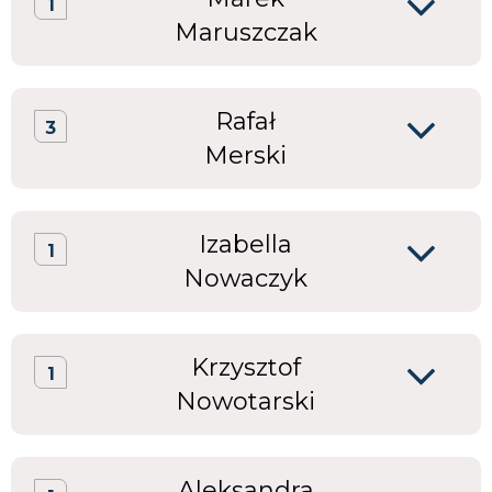
1
Maruszczak
Rafał
3
Merski
Izabella
1
Nowaczyk
Krzysztof
1
Nowotarski
Aleksandra