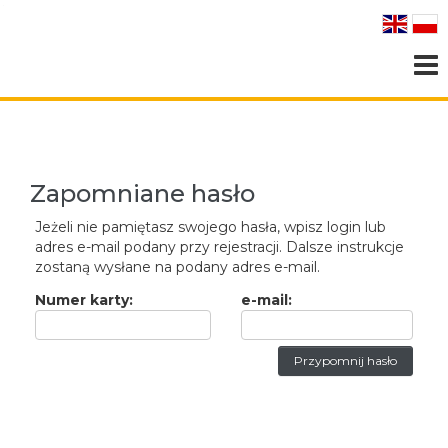
Login | E-mail:
Login | E-mail:
Menu
Zapomniane hasło
Jeżeli nie pamiętasz swojego hasła, wpisz login lub
adres e-mail podany przy rejestracji. Dalsze instrukcje
zostaną wysłane na podany adres e-mail.
Numer karty:
e-mail: